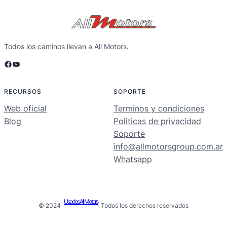
Todos los caminos llevan a All Motors.
Facebook
YouTube
RECURSOS
SOPORTE
Web oficial
Terminos y condiciones
Blog
Politicas de privacidad
Soporte
info@allmotorsgroup.com.ar
Whatsapp
Usados All Motors
© 2024 ·
· Todos los derechos reservados