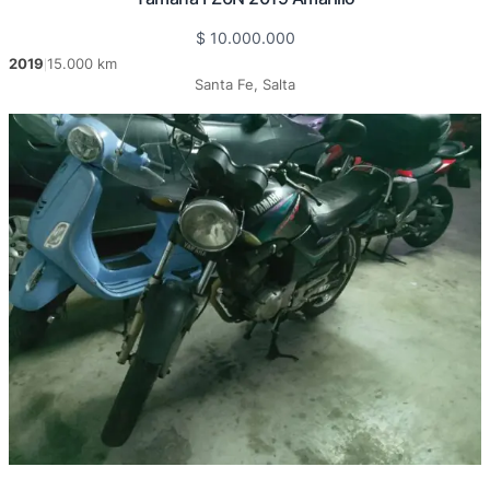
$
10.000.000
2019
15.000 km
|
Santa Fe, Salta