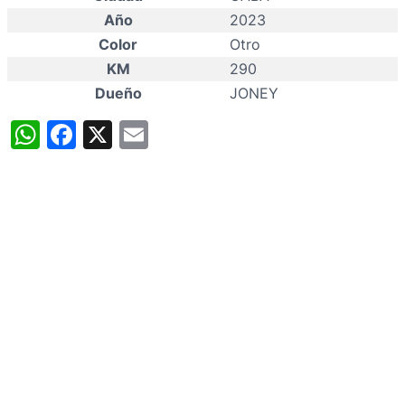
Año
2023
Color
Otro
KM
290
Dueño
JONEY
WhatsApp
Facebook
X
Email