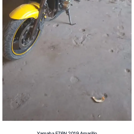
Yamaha FZ6N 2019 Amarillo