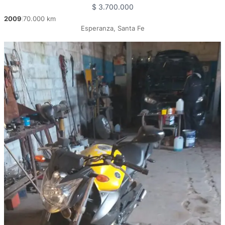
$
3.700.000
2009
70.000 km
|
Esperanza, Santa Fe