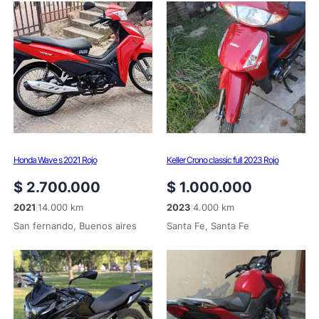
Honda Wave s 2021 Rojo
Keller Crono classic full 2023 Rojo
$
2.700.000
$
1.000.000
2021
14.000 km
2023
4.000 km
|
|
San fernando, Buenos aires
Santa Fe, Santa Fe