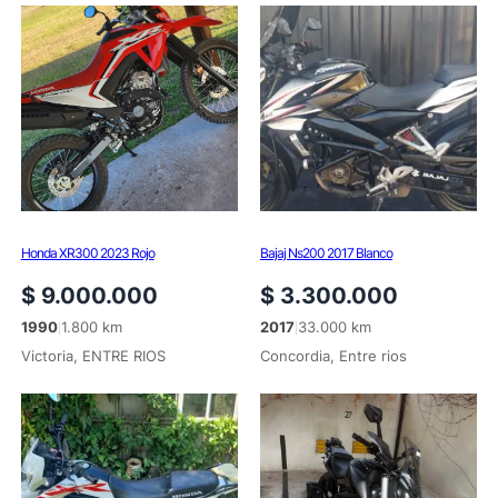
Honda XR300 2023 Rojo
Bajaj Ns200 2017 Blanco
$
9.000.000
$
3.300.000
1990
1.800 km
2017
33.000 km
|
|
Victoria, ENTRE RIOS
Concordia, Entre rios