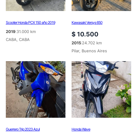
Scooter Honda PCX 150 año 2019
Kawasaki Versys 650
2019
31.000 km
|
$
10.500
CABA, CABA
2015
24.702 km
|
Pilar, Buenos Aires
Guerrero Trip 2023 Azul
Honda Wave