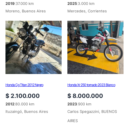
2019
37.000 km
2025
3.000 km
|
|
Moreno, Buenos Aires
Mercedes, Corrientes
Honda Cg Titan 2012 Negro
Honda Xr 250 tornado 2023 Blanco
$
2.100.000
$
8.000.000
2012
80.000 km
2023
900 km
|
|
Ituzaingó, Buenos Aires
Carlos Spegazzini, BUENOS
AIRES