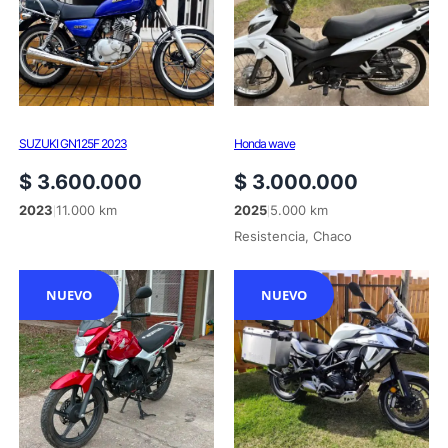
SUZUKI GN125F 2023
Honda wave
$
3.600.000
$
3.000.000
2023
11.000 km
2025
5.000 km
|
|
Resistencia, Chaco
NUEVO
NUEVO