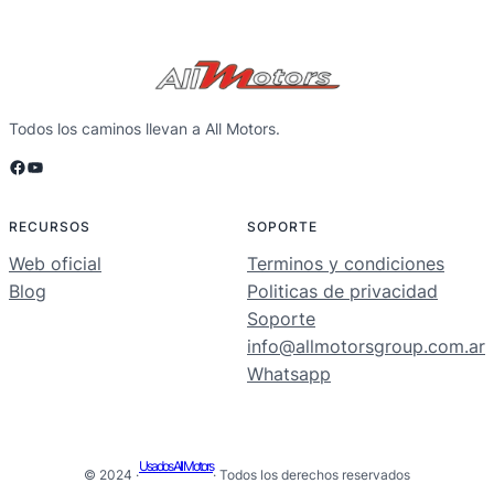
Todos los caminos llevan a All Motors.
Facebook
YouTube
RECURSOS
SOPORTE
Web oficial
Terminos y condiciones
Blog
Politicas de privacidad
Soporte
info@allmotorsgroup.com.ar
Whatsapp
Usados All Motors
© 2024 ·
· Todos los derechos reservados