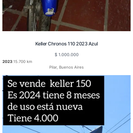
Keller Chronos 110 2023 Azul
$
1.000.000
2023
15.700 km
|
Pilar, Buenos Aires