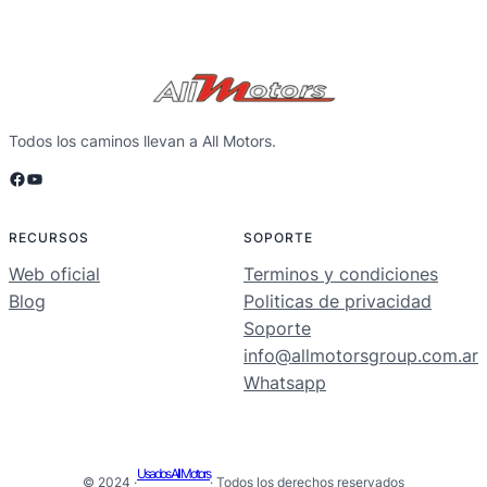
Todos los caminos llevan a All Motors.
Facebook
YouTube
RECURSOS
SOPORTE
Web oficial
Terminos y condiciones
Blog
Politicas de privacidad
Soporte
info@allmotorsgroup.com.ar
Whatsapp
Usados All Motors
© 2024 ·
· Todos los derechos reservados