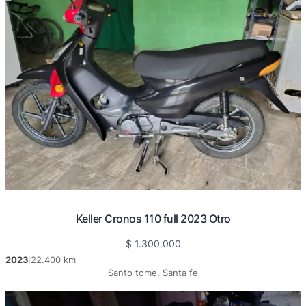
Keller Cronos 110 full 2023 Otro
$
1.300.000
2023
22.400 km
|
Santo tome, Santa fe