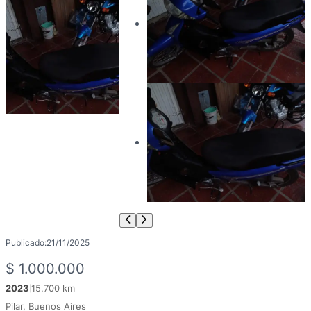
Publicado:
21/11/2025
$
1.000.000
2023
15.700 km
|
Pilar, Buenos Aires