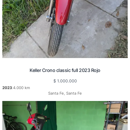
Keller Crono classic full 2023 Rojo
$
1.000.000
2023
4.000 km
|
Santa Fe, Santa Fe