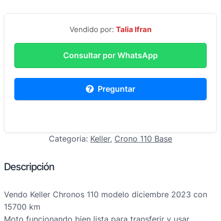
Vendido por:
Talia Ifran
Consultar por WhatsApp
Preguntar
Categoria:
Keller
, 
Crono 110 Base
Descripción
Vendo Keller Chronos 110 modelo diciembre 2023 con
15700 km
Moto funcionando bien lista para transferir y usar