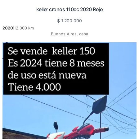
keller cronos 110cc 2020 Rojo
$
1.200.000
2020
12.000 km
|
Buenos Aires, caba