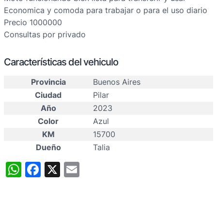
Economica y comoda para trabajar o para el uso diario
Precio 1000000
Consultas por privado
Características del vehiculo
Provincia
Buenos Aires
Ciudad
Pilar
Año
2023
Color
Azul
KM
15700
Dueño
Talia
WhatsApp
Facebook
X
Email