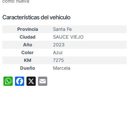
como nueva
Características del vehiculo
Provincia
Santa Fe
Ciudad
SAUCE VIEJO
Año
2023
Color
Azul
KM
7275
Dueño
Marcela
WhatsApp
Facebook
X
Email