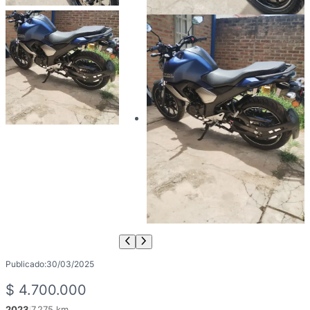
Publicado:
30/03/2025
$
4.700.000
2023
7.275 km
|