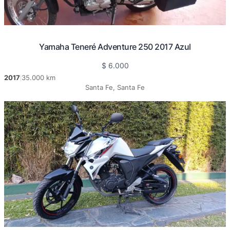
Yamaha Teneré Adventure 250 2017 Azul
$
6.000
2017
35.000 km
|
Santa Fe, Santa Fe