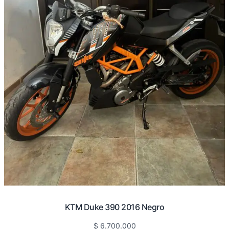
KTM Duke 390 2016 Negro
$
6.700.000