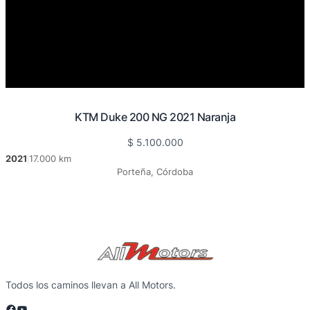
KTM Duke 200 NG 2021 Naranja
$
5.100.000
2021
17.000 km
|
Porteña, Córdoba
Todos los caminos llevan a All Motors.
Facebook
YouTube