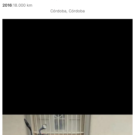
2016
18.000 km
|
Córdoba, Córdoba