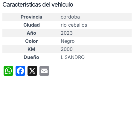
Características del vehiculo
Provincia
cordoba
Ciudad
rio ceballos
Año
2023
Color
Negro
KM
2000
Dueño
LISANDRO
WhatsApp
Facebook
X
Email