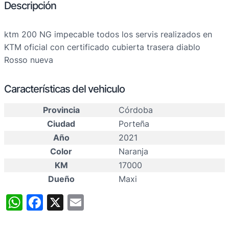
Descripción
ktm 200 NG impecable todos los servis realizados en
KTM oficial con certificado cubierta trasera diablo
Rosso nueva
Características del vehiculo
Provincia
Córdoba
Ciudad
Porteña
Año
2021
Color
Naranja
KM
17000
Dueño
Maxi
WhatsApp
Facebook
X
Email