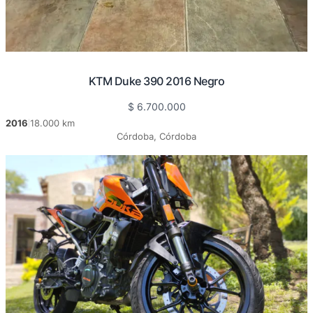
KTM Duke 390 2016 Negro
$
6.700.000
2016
18.000 km
|
Córdoba, Córdoba