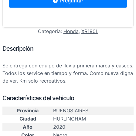
Preguntar
Categoria:
Honda
, 
XR190L
Descripción
Se entrega con equipo de lluvia primera marca y cascos.
Todos los service en tiempo y forma. Como nueva digna
de ver. Km solo recreativos.
Características del vehiculo
Provincia
BUENOS AIRES
Ciudad
HURLINGHAM
Año
2020
Color
Negro