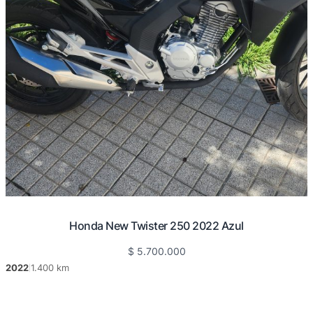
Honda New Twister 250 2022 Azul
$
5.700.000
2022
1.400 km
|