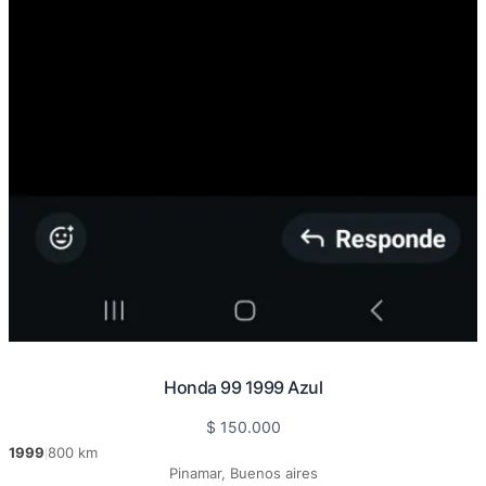
Honda 99 1999 Azul
$
150.000
1999
800 km
|
Pinamar, Buenos aires