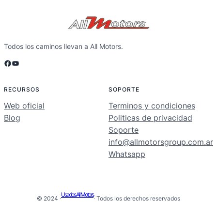
Todos los caminos llevan a All Motors.
Facebook
YouTube
RECURSOS
SOPORTE
Web oficial
Terminos y condiciones
Blog
Politicas de privacidad
Soporte
info@allmotorsgroup.com.ar
Whatsapp
Usados All Motors
© 2024 ·
· Todos los derechos reservados