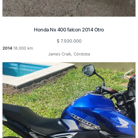
Honda Nx 400 falcon 2014 Otro
$
7.500.000
2014
18.000 km
|
James Craik, Córdoba