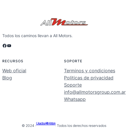
Todos los caminos llevan a All Motors.
Facebook
YouTube
RECURSOS
SOPORTE
Web oficial
Terminos y condiciones
Blog
Politicas de privacidad
Soporte
info@allmotorsgroup.com.ar
Whatsapp
Usados All Motors
© 2024 ·
· Todos los derechos reservados