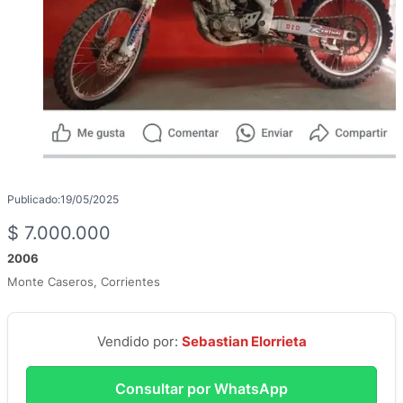
Publicado:
19/05/2025
$
7.000.000
2006
Monte Caseros, Corrientes
Vendido por:
Sebastian Elorrieta
Consultar por WhatsApp