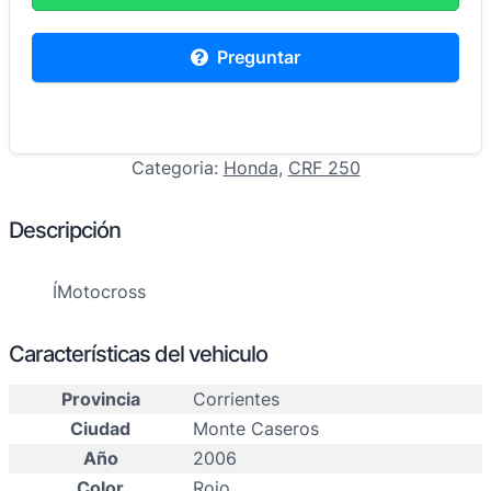
Preguntar
Categoria:
Honda
, 
CRF 250
Descripción
ÍMotocross
Características del vehiculo
Provincia
Corrientes
Ciudad
Monte Caseros
Año
2006
Color
Rojo