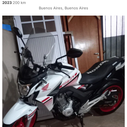
2023
200 km
|
Buenos Aires, Buenos Aires