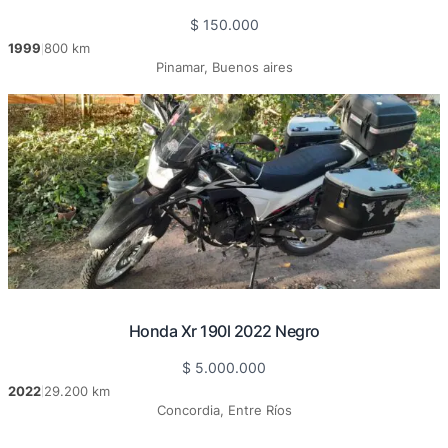
$
150.000
1999
800 km
|
Pinamar, Buenos aires
Honda Xr 190l 2022 Negro
$
5.000.000
2022
29.200 km
|
Concordia, Entre Ríos