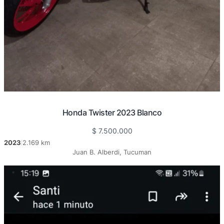
Honda Twister 2023 Blanco
$
7.500.000
2023
2.169 km
|
Juan B. Alberdi, Tucuman