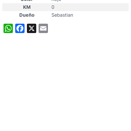
KM
0
Dueño
Sebastian
WhatsApp
Facebook
X
Email