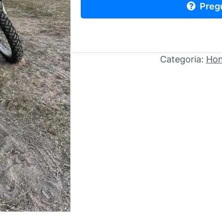
Preg
Categoria:
Ho