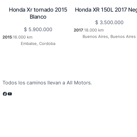
Honda Xr tornado 2015
Honda XR 150L 2017 Ne
Blanco
$
3.500.000
$
5.900.000
2017
18.000 km
|
Buenos Aires, Buenos Aires
2015
16.000 km
|
Embalse, Cordoba
Todos los caminos llevan a All Motors.
Facebook
YouTube