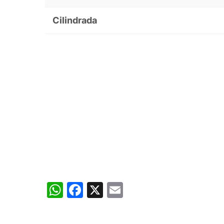
Cilindrada
WhatsApp
Facebook
X
Email