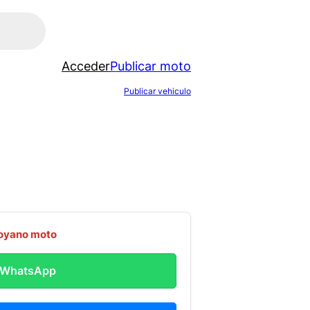
Acceder
Publicar moto
Publicar vehiculo
oyano moto
r WhatsApp