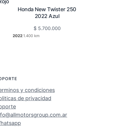
Rojo
Honda New Twister 250
2022 Azul
$
5.700.000
2022
1.400 km
|
OPORTE
erminos y condiciones
oliticas de privacidad
oporte
nfo@allmotorsgroup.com.ar
hatsapp