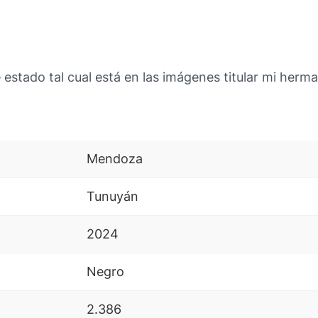
stado tal cual está en las imágenes titular mi herman
Mendoza
Tunuyán
2024
Negro
2.386