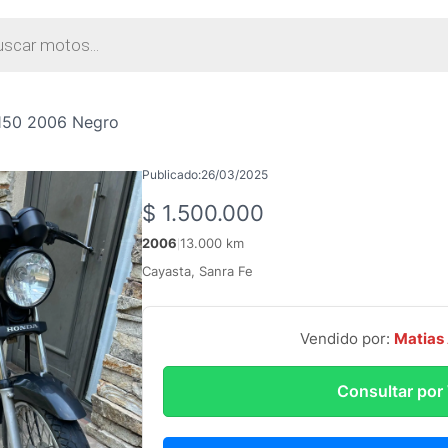
da
tos
150 2006 Negro
Publicado:
26/03/2025
$
1.500.000
2006
13.000 km
|
Cayasta, Sanra Fe
Vendido por:
Matias
Consultar po