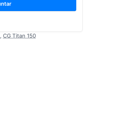
ntar
, 
CG Titan 150