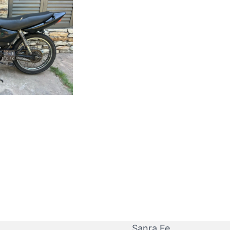
Sanra Fe