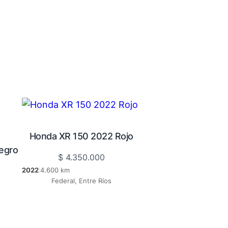
Honda XR 150 2022 Rojo
egro
$
4.350.000
2022
4.600 km
|
Federal, Entre Ríos