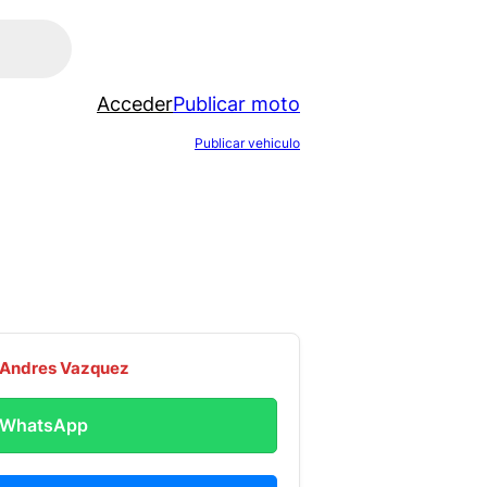
Acceder
Publicar moto
Publicar vehiculo
 Andres Vazquez
r WhatsApp