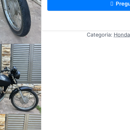
Pregu
Categoria:
Honda