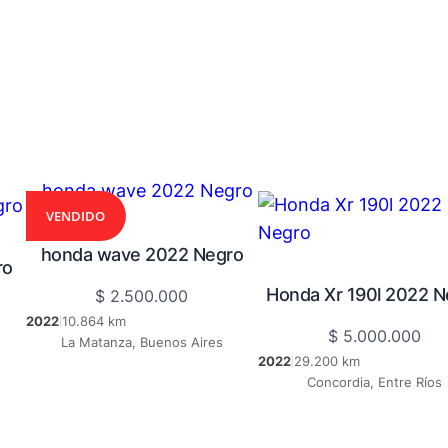
VENDIDO
honda wave 2022 Negro
ro
Honda Xr 190l 2022 N
$
2.500.000
2022
10.864 km
|
$
5.000.000
La Matanza, Buenos Aires
2022
29.200 km
|
Concordia, Entre Ríos