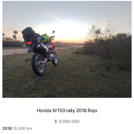
Honda Xr150 rally 2018 Rojo
$
3.000.000
2018
16.000 km
|