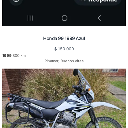
Honda 99 1999 Azul
$
150.000
1999
800 km
|
Pinamar, Buenos aires