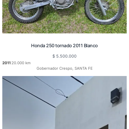
Honda 250 tornado 2011 Blanco
$
5.500.000
2011
20.000 km
|
Gobernador Crespo, SANTA FE