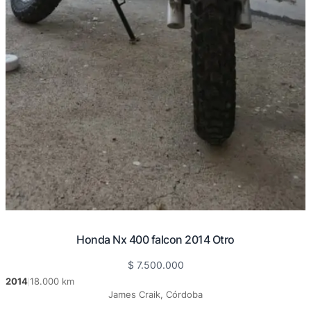
Honda Nx 400 falcon 2014 Otro
$
7.500.000
2014
18.000 km
|
James Craik, Córdoba