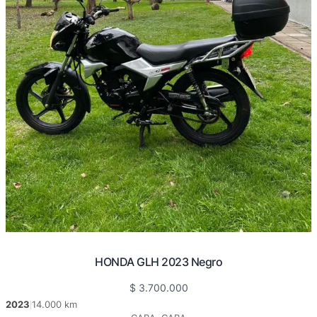
HONDA GLH 2023 Negro
$
3.700.000
2023
14.000 km
|