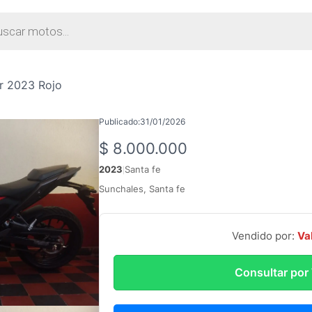
da
tos
r 2023 Rojo
Publicado:
31/01/2026
$
8.000.000
2023
Santa fe
|
Sunchales, Santa fe
Vendido por:
Va
Consultar po