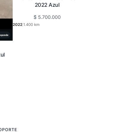
2022 Azul
$
5.700.000
2022
1.400 km
|
ul
OPORTE