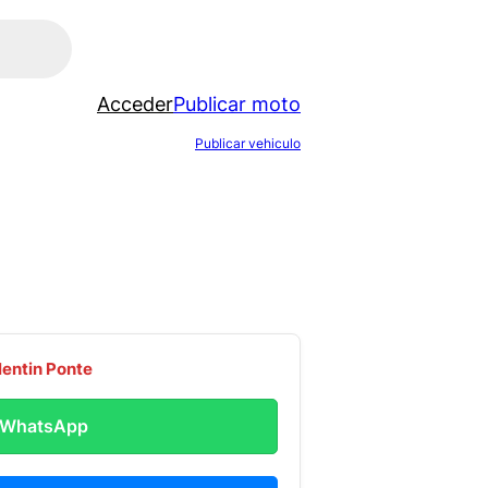
Acceder
Publicar moto
Publicar vehiculo
lentin Ponte
r WhatsApp