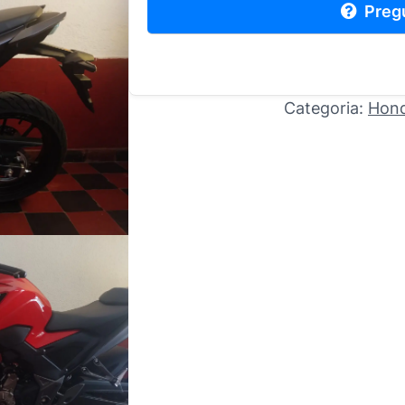
Preg
Categoria:
Hon