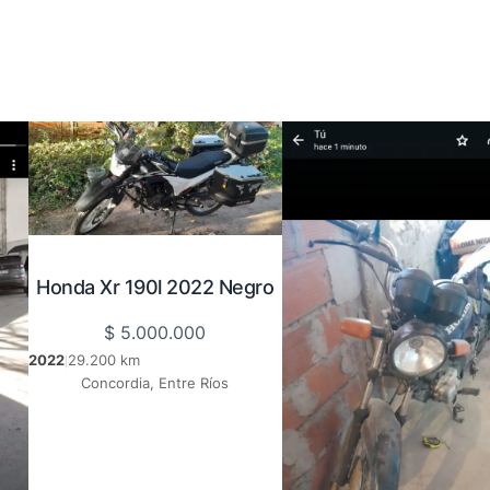
Honda Xr 190l 2022 Negro
$
5.000.000
2022
29.200 km
|
Concordia, Entre Ríos