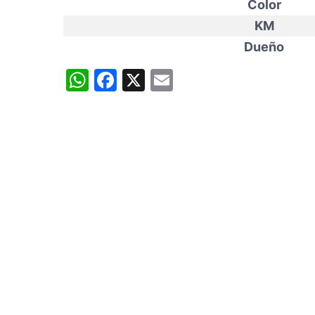
Color
KM
Dueño
WhatsApp
Facebook
X
Email