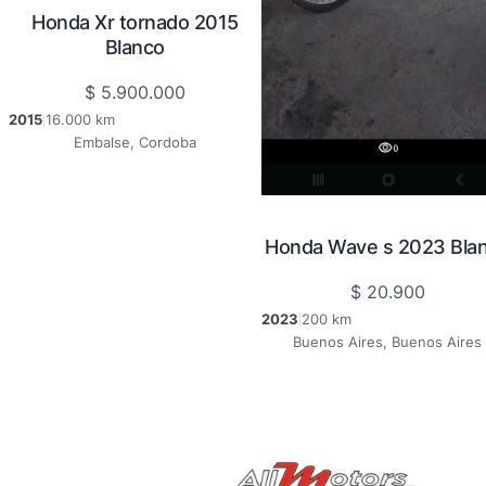
Honda Xr tornado 2015
Blanco
$
5.900.000
2015
16.000 km
|
Embalse, Cordoba
Honda Wave s 2023 Bla
$
20.900
2023
200 km
|
Buenos Aires, Buenos Aires