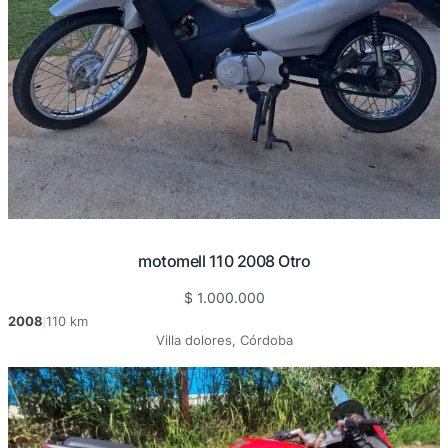
motomell 110 2008 Otro
$
1.000.000
2008
110 km
|
Villa dolores, Córdoba