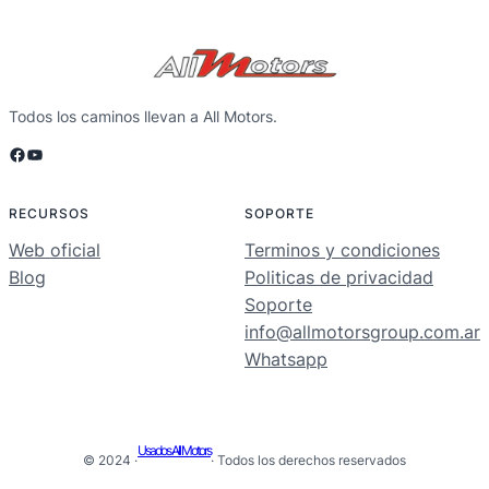
Todos los caminos llevan a All Motors.
Facebook
YouTube
RECURSOS
SOPORTE
Web oficial
Terminos y condiciones
Blog
Politicas de privacidad
Soporte
info@allmotorsgroup.com.ar
Whatsapp
Usados All Motors
© 2024 ·
· Todos los derechos reservados