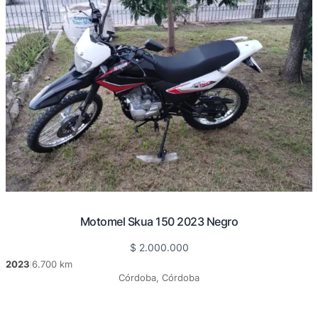
Motomel Skua 150 2023 Negro
$
2.000.000
2023
6.700 km
|
Córdoba, Córdoba