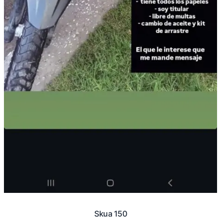
Skua 150