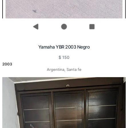
Yamaha YBR 2003 Negro
$
150
2003
Argentina, Santa fe