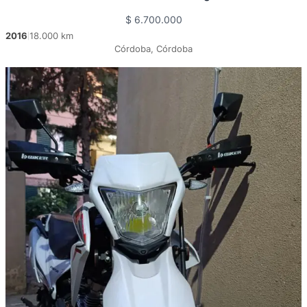
$
6.700.000
2016
18.000 km
|
Córdoba, Córdoba