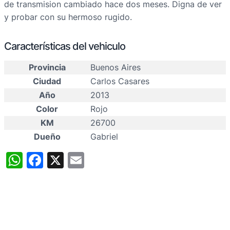
de transmision cambiado hace dos meses. Digna de ver
y probar con su hermoso rugido.
Características del vehiculo
Provincia
Buenos Aires
Ciudad
Carlos Casares
Año
2013
Color
Rojo
KM
26700
Dueño
Gabriel
WhatsApp
Facebook
X
Email