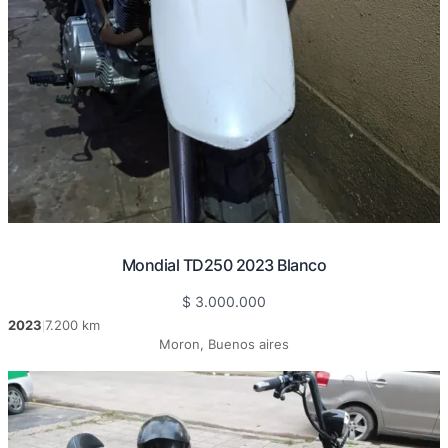
Mondial TD250 2023 Blanco
$
3.000.000
2023
7.200 km
|
Moron, Buenos aires