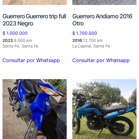
Guerrero Guerrero trip full
Guerrero Andiamo 2016
2023 Negro
Otro
$
1.000.000
$
1.700.000
2023
8.000 km
2016
12.700 km
|
|
Santa Fe, Santa Fe
La Capital, Santa Fe
Consultar por Whatsapp
Consultar por Whatsapp