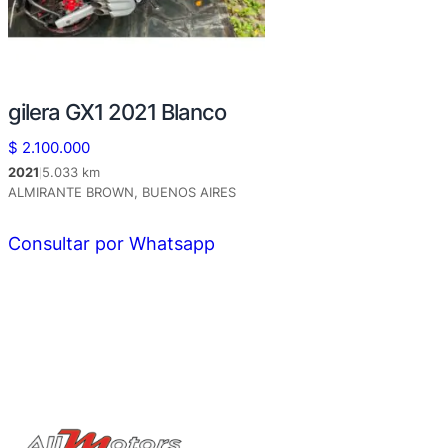
gilera GX1 2021 Blanco
$
2.100.000
2021
5.033 km
|
ALMIRANTE BROWN, BUENOS AIRES
Consultar por Whatsapp