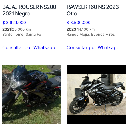
BAJAJ ROUSER NS200
RAWSER 160 NS 2023
2021 Negro
Otro
$
3.929.000
$
3.500.000
2021
23.000 km
2023
14.100 km
|
|
Santo Tome, Santa Fe
Ramos Mejía, Buenos Aires
Consultar por Whatsapp
Consultar por Whatsapp