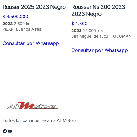
Rouser 2025 2023 Negro
Rousser Ns 200 2023
2023 Negro
$
4.500.000
2023
2.600 km
$
4.800
|
PILAR, Buenos Aires
2023
24.000 km
|
San Miguel de tucu, TUCUMAN
Consultar por Whatsapp
Consultar por Whatsapp
Todos los caminos llevan a All Motors.
Facebook
YouTube