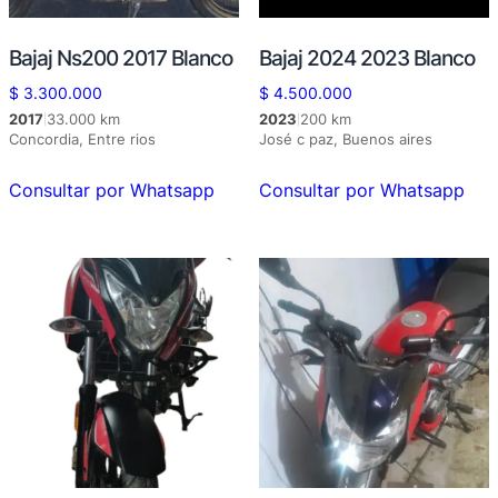
Bajaj Ns200 2017 Blanco
Bajaj 2024 2023 Blanco
$
3.300.000
$
4.500.000
2017
33.000 km
2023
200 km
|
|
Concordia, Entre rios
José c paz, Buenos aires
Consultar por Whatsapp
Consultar por Whatsapp