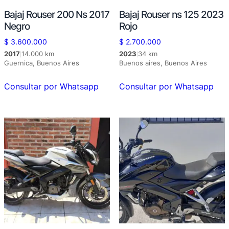
Bajaj Rouser 200 Ns 2017
Bajaj Rouser ns 125 2023
Negro
Rojo
$
3.600.000
$
2.700.000
2017
14.000 km
2023
34 km
|
|
Guernica, Buenos Aires
Buenos aires, Buenos Aires
Consultar por Whatsapp
Consultar por Whatsapp