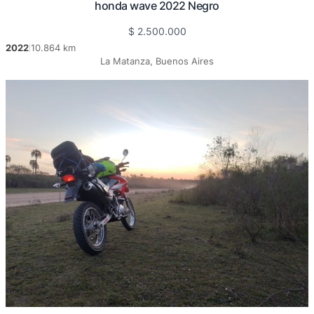
honda wave 2022 Negro
$
2.500.000
2022
10.864 km
|
La Matanza, Buenos Aires