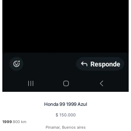
Honda 99 1999 Azul
$
150.000
1999
800 km
|
Pinamar, Buenos aires