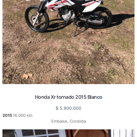
Honda Xr tornado 2015 Blanco
$
5.900.000
2015
16.000 km
|
Embalse, Cordoba