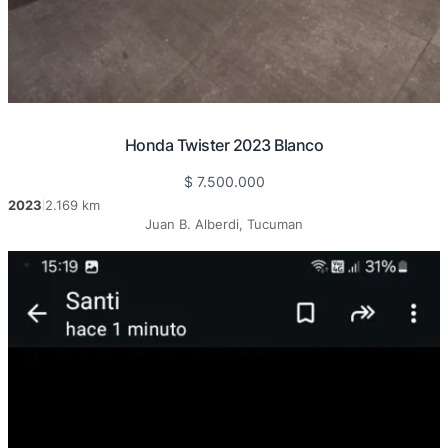
Honda Twister 2023 Blanco
$
7.500.000
2023
2.169 km
|
Juan B. Alberdi, Tucuman