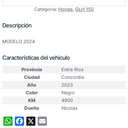
Categoria:
Honda
, 
GLH 150
Descripción
MODELO 2024
Características del vehiculo
Provincia
Entre Rios
Ciudad
Concordia
Año
2023
Color
Negro
KM
4900
Dueño
Nicolas
WhatsApp
Facebook
X
Email