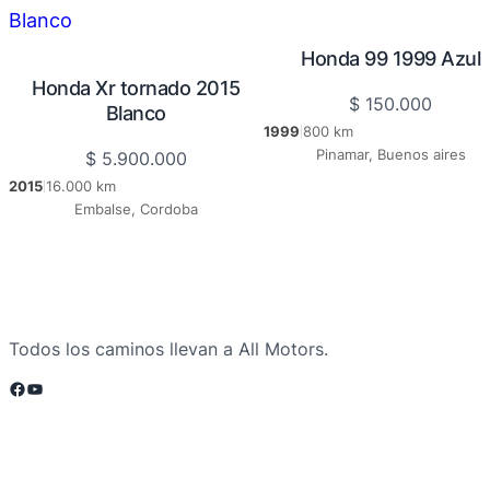
Honda 99 1999 Azul
Honda Xr tornado 2015
$
150.000
Blanco
1999
800 km
|
Pinamar, Buenos aires
$
5.900.000
2015
16.000 km
|
Embalse, Cordoba
Todos los caminos llevan a All Motors.
Facebook
YouTube