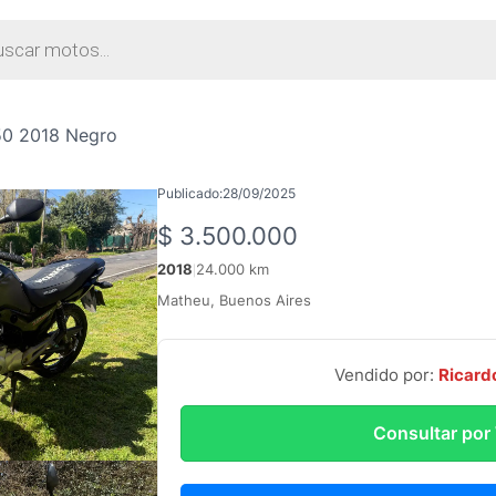
da
tos
50 2018 Negro
Publicado:
28/09/2025
$
3.500.000
2018
24.000 km
|
Matheu, Buenos Aires
Vendido por:
Ricard
Consultar po