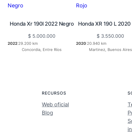
Honda Xr 190l 2022 Negro
Honda XR 190 L 2020 
$
5.000.000
$
3.550.000
2022
29.200 km
2020
20.940 km
|
|
Concordia, Entre Ríos
Martinez, Buenos Aires
RECURSOS
S
Web oficial
T
Blog
P
S
i