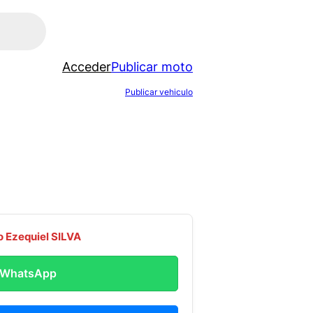
Acceder
Publicar moto
Publicar vehiculo
o Ezequiel SILVA
r WhatsApp