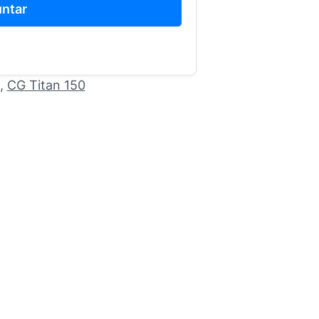
ntar
, 
CG Titan 150