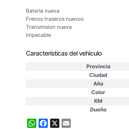
Bateria nueva
Frenos traseros nuevos
Transmision nueva
Impecable
Características del vehiculo
Provincia
Ciudad
Año
Color
KM
Dueño
WhatsApp
Facebook
X
Email