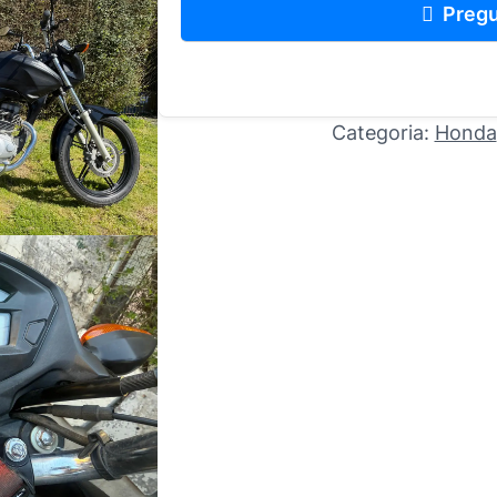
Pregu
Categoria:
Honda