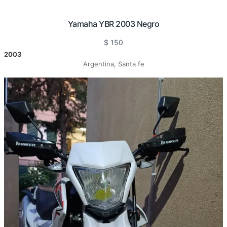
Yamaha YBR 2003 Negro
$
150
2003
Argentina, Santa fe