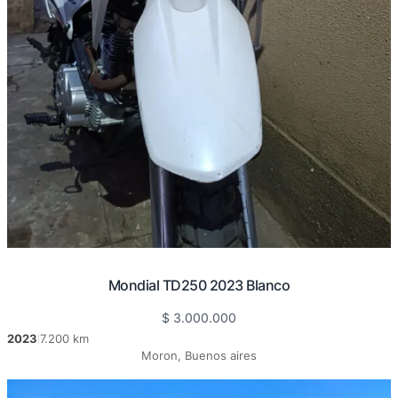
Mondial TD250 2023 Blanco
$
3.000.000
2023
7.200 km
|
Moron, Buenos aires