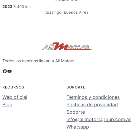
2023
5.400 km
|
Ituzaingó, Buenos Aires
Todos los caminos llevan a All Motors.
Facebook
YouTube
RECURSOS
SOPORTE
Web oficial
Terminos y condiciones
Blog
Politicas de privacidad
Soporte
info@allmotorsgroup.com.ar
Whatsapp