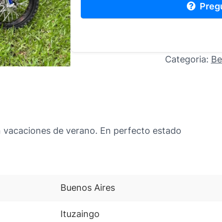
Preg
Categoria:
Be
n vacaciones de verano. En perfecto estado
Buenos Aires
Ituzaingo