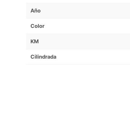
Año
Color
KM
Cilindrada